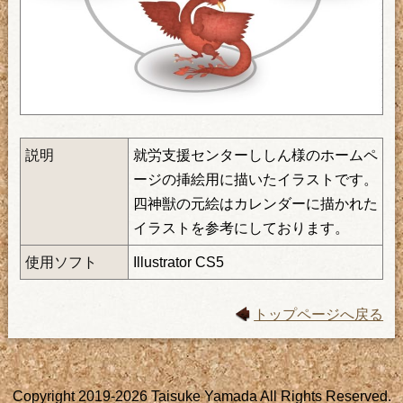
説明
就労支援センターししん様のホームペ
ージの挿絵用に描いたイラストです。
四神獣の元絵はカレンダーに描かれた
イラストを参考にしております。
使用ソフト
Illustrator CS5
トップページへ戻る
Copyright 2019-2026 Taisuke Yamada All Rights Reserved.