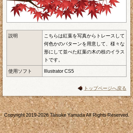
説明
こちらは紅葉を写真からトレースして
何色かのパターンを用意して、様々な
形にして並べた紅葉の木の枝のイラス
トです。
使用ソフト
Illustrator CS5
トップページへ戻る
Copyright 2019-2026 Taisuke Yamada All Rights Reserved.