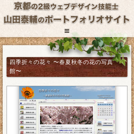
四季折々の花々 〜春夏秋冬の花の写真
館〜