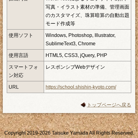
写真・イラスト素材の準備、管理画面
のカスタマイズ、珠算暗算の自動出題
モード作成等
使用ソフト
Windows, Photoshop, Illustrator,
SublimeText3, Chrome
使用言語
HTML5, CSS3, jQuery, PHP
スマートフォ
レスポンシブWebデザイン
ン対応
URL
https://school.shishin-kyoto.com/
トップページへ戻る
Copyright 2019-2026 Taisuke Yamada All Rights Reserved.