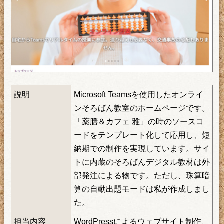
説明
Microsoft Teamsを使用したオンライ
ンそろばん教室のホームページです。
「薬膳＆カフェ 雅」の時のソースコ
ードをテンプレート化して応用し、短
納期での制作を実現しています。サイ
トに内蔵のそろばんデジタル教材は外
部発注による物です。ただし、珠算暗
算の自動出題モードは私が作成しまし
た。
担当内容
WordPressによるウェブサイト制作、