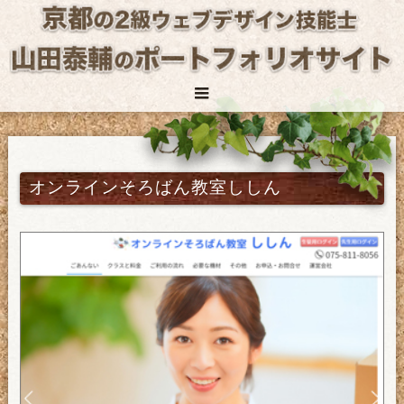
オンラインそろばん教室ししん