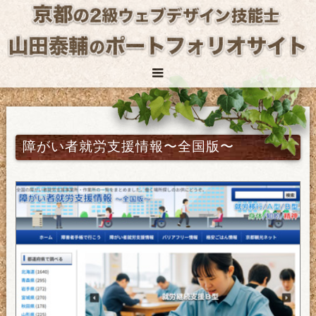
障がい者就労支援情報〜全国版〜